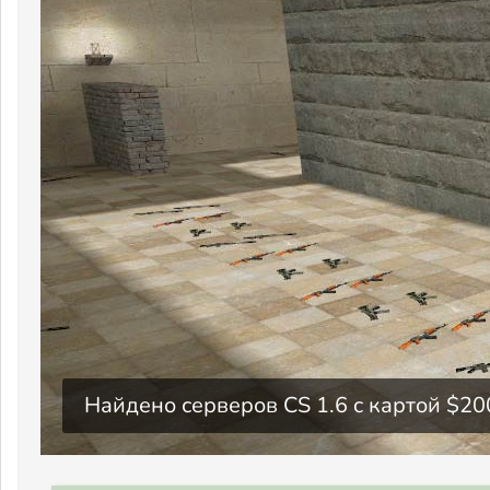
Найдено серверов CS 1.6 c картой $20