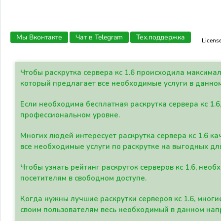
Мы Вконтакте
Чат в Telegram
Тех.поддержка
Licens
Чтобы раскрутка сервера кс 1.6 происходила максима
который предлагает все необходимые услуги в данно
Если необходима бесплатная раскрутка сервера кс 1.6
профессиональном уровне.
Многих людей интересует раскрутка сервера кс 1.6 ка
все необходимые услуги по раскрутке на выгодных дл
Чтобы узнать рейтинг раскруток серверов кс 1.6, не
посетителям в свободном доступе.
Когда нужны лучшие раскрутки серверов кс 1.6, мно
своим пользователям весь необходимый в данном нап