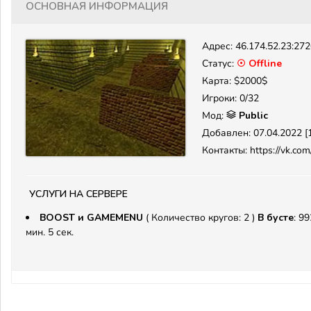
Основная информация
Адрес:
46.174.52.23:27
Статус:
☉ Offline
Карта: $2000$
Игроки: 0/32
Мод:
Public
Добавлен: 07.04.2022 [1
Контакты: https://vk.co
Услуги на сервере
BOOST и GAMEMENU
( Количество кругов: 2 )
В бусте
: 99
мин. 5 сек.