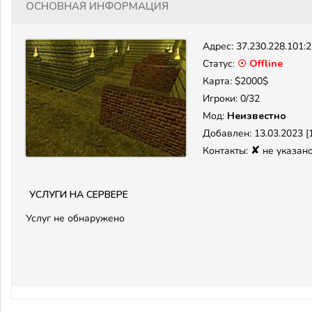
Основная информация
Адрес:
37.230.228.101:
Статус:
☉ Offline
Карта: $2000$
Игроки: 0/32
Мод:
Неизвестно
Добавлен: 13.03.2023 [1
✘
Контакты:
не указан
Услуги на сервере
Услуг не обнаружено