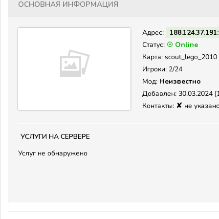
Основная информация
Адрес:
188.124.37.191
Статус:
☉ Online
Карта: scout_lego_2010
Игроки: 2/24
Мод:
Неизвестно
Добавлен: 30.03.2024 [1
✘
Контакты:
не указан
Услуги на сервере
Услуг не обнаружено