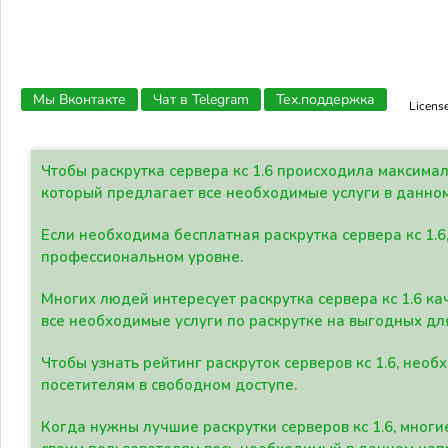
Мы Вконтакте
Чат в Telegram
Тех.поддержка
Licens
Чтобы раскрутка сервера кс 1.6 происходила максима
который предлагает все необходимые услуги в данно
Если необходима бесплатная раскрутка сервера кс 1.6
профессиональном уровне.
Многих людей интересует раскрутка сервера кс 1.6 ка
все необходимые услуги по раскрутке на выгодных дл
Чтобы узнать рейтинг раскруток серверов кс 1.6, не
посетителям в свободном доступе.
Когда нужны лучшие раскрутки серверов кс 1.6, мно