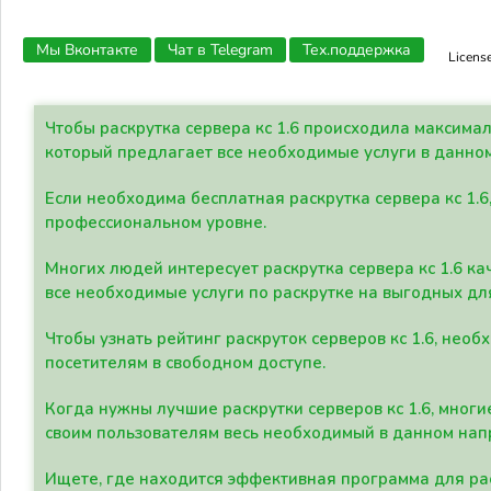
Мы Вконтакте
Чат в Telegram
Тех.поддержка
Licens
Чтобы раскрутка сервера кс 1.6 происходила максима
который предлагает все необходимые услуги в данно
Если необходима бесплатная раскрутка сервера кс 1.6
профессиональном уровне.
Многих людей интересует раскрутка сервера кс 1.6 ка
все необходимые услуги по раскрутке на выгодных дл
Чтобы узнать рейтинг раскруток серверов кс 1.6, не
посетителям в свободном доступе.
Когда нужны лучшие раскрутки серверов кс 1.6, мно
своим пользователям весь необходимый в данном нап
Ищете, где находится эффективная программа для рас