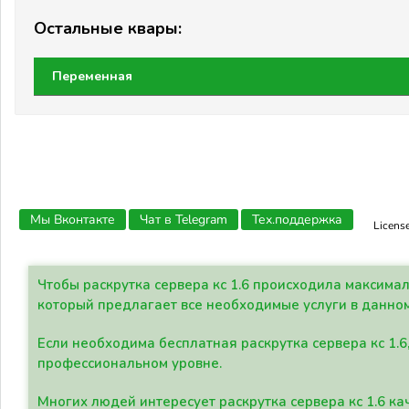
Остальные квары:
Переменная
Мы Вконтакте
Чат в Telegram
Тех.поддержка
Licens
Чтобы раскрутка сервера кс 1.6 происходила максима
который предлагает все необходимые услуги в данно
Если необходима бесплатная раскрутка сервера кс 1.6
профессиональном уровне.
Многих людей интересует раскрутка сервера кс 1.6 ка