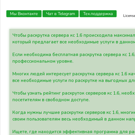
Мы Вконтакте
Чат в Telegram
Тех.поддержка
Licens
Чтобы раскрутка сервера кс 1.6 происходила максима
который предлагает все необходимые услуги в данно
Если необходима бесплатная раскрутка сервера кс 1.6
профессиональном уровне.
Многих людей интересует раскрутка сервера кс 1.6 ка
все необходимые услуги по раскрутке на выгодных дл
Чтобы узнать рейтинг раскруток серверов кс 1.6, не
посетителям в свободном доступе.
Когда нужны лучшие раскрутки серверов кс 1.6, мно
своим пользователям весь необходимый в данном нап
Ищете, где находится эффективная программа для рас