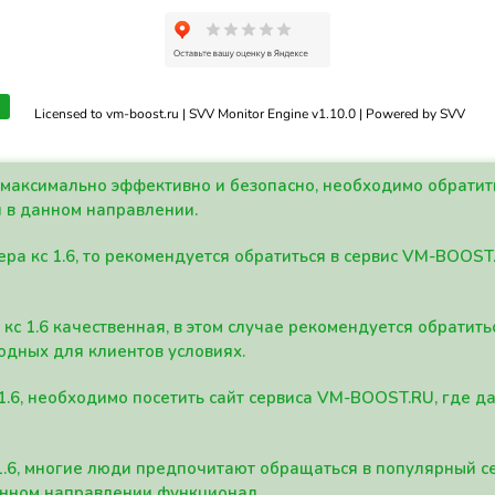
Licensed to vm-boost.ru | SVV Monitor Engine v1.10.0 | Powered by SVV
а максимально эффективно и безопасно, необходимо обрати
 в данном направлении.
ра кс 1.6, то рекомендуется обратиться в сервис VM-BOOST
кс 1.6 качественная, в этом случае рекомендуется обратит
одных для клиентов условиях.
 1.6, необходимо посетить сайт сервиса VM-BOOST.RU, где 
1.6, многие люди предпочитают обращаться в популярный 
анном направлении функционал.