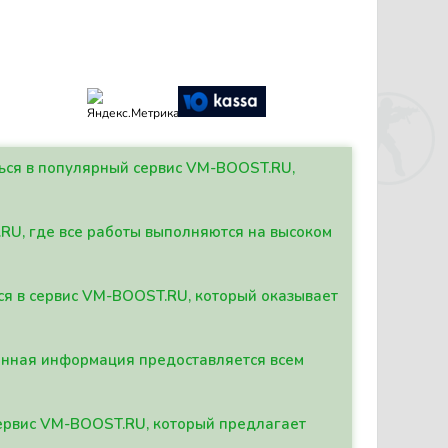
ться в популярный сервис VM-BOOST.RU,
.RU, где все работы выполняются на высоком
ься в сервис VM-BOOST.RU, который оказывает
данная информация предоставляется всем
сервис VM-BOOST.RU, который предлагает