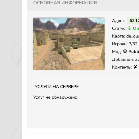
Основная информация
Адрес:
62.1
Статус:
☉ On
Карта: de_du
Игроки: 3/32
Мод:
Publ
Добавлен: 22
✘
Контакты:
Услуги на сервере
Услуг не обнаружено