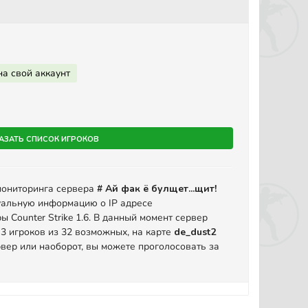
на свой аккаунт
азать список игроков
мониторинга сервера
# Ай фак ё булщет...щит!
уальную информацию о IP адресе
ы Counter Strike 1.6. В данный момент сервер
 3 игроков из 32 возможных, на карте
de_dust2
вер или наоборот, вы можете проголосовать за