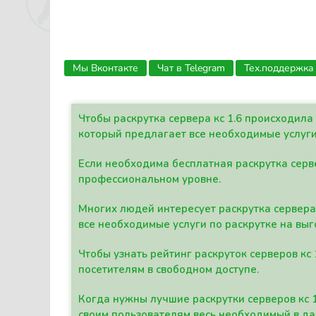
Мы Вконтакте
Чат в Telegram
Тех.поддержка
Чтобы раскрутка сервера кс 1.6 происходил
который предлагает все необходимые услуги
Если необходима бесплатная раскрутка серве
профессиональном уровне.
Многих людей интересует раскрутка сервера 
все необходимые услуги по раскрутке на выг
Чтобы узнать рейтинг раскруток серверов кс
посетителям в свободном доступе.
Когда нужны лучшие раскрутки серверов кс 
своим пользователям весь необходимый в д