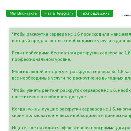
Мы Вконтакте
Чат в Telegram
Тех.поддержка
Licens
Чтобы раскрутка сервера кс 1.6 происходила максима
который предлагает все необходимые услуги в данно
Если необходима бесплатная раскрутка сервера кс 1.6
профессиональном уровне.
Многих людей интересует раскрутка сервера кс 1.6 ка
все необходимые услуги по раскрутке на выгодных дл
Чтобы узнать рейтинг раскруток серверов кс 1.6, не
посетителям в свободном доступе.
Когда нужны лучшие раскрутки серверов кс 1.6, мно
своим пользователям весь необходимый в данном нап
Ищете, где находится эффективная программа для рас