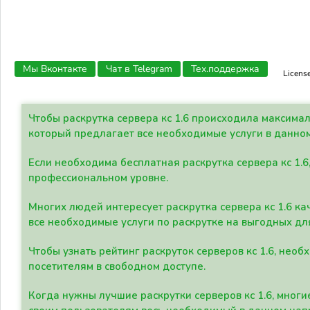
Мы Вконтакте
Чат в Telegram
Тех.поддержка
Licens
Чтобы раскрутка сервера кс 1.6 происходила максима
который предлагает все необходимые услуги в данно
Если необходима бесплатная раскрутка сервера кс 1.6
профессиональном уровне.
Многих людей интересует раскрутка сервера кс 1.6 ка
все необходимые услуги по раскрутке на выгодных дл
Чтобы узнать рейтинг раскруток серверов кс 1.6, не
посетителям в свободном доступе.
Когда нужны лучшие раскрутки серверов кс 1.6, мно