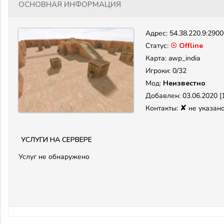
Основная информация
Адрес:
54.38.220.9:290
Статус:
☉ Offline
Карта: awp_india
Игроки: 0/32
Мод:
Неизвестно
Добавлен: 03.06.2020 [1
✘
Контакты:
не указан
Услуги на сервере
Услуг не обнаружено