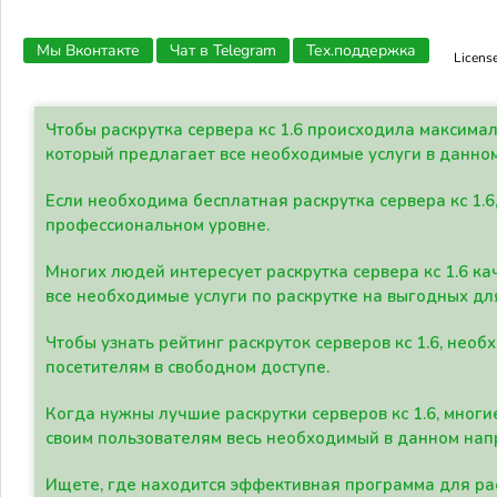
Мы Вконтакте
Чат в Telegram
Тех.поддержка
Licens
Чтобы раскрутка сервера кс 1.6 происходила максима
который предлагает все необходимые услуги в данно
Если необходима бесплатная раскрутка сервера кс 1.6
профессиональном уровне.
Многих людей интересует раскрутка сервера кс 1.6 ка
все необходимые услуги по раскрутке на выгодных дл
Чтобы узнать рейтинг раскруток серверов кс 1.6, не
посетителям в свободном доступе.
Когда нужны лучшие раскрутки серверов кс 1.6, мно
своим пользователям весь необходимый в данном нап
Ищете, где находится эффективная программа для рас