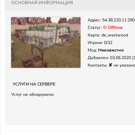
Основная информация
Адрес:
54.38.220.11:29
Статус:
☉ Offline
Карта: de_westwood
Игроки: 0/32
Мод:
Неизвестно
Добавлен: 03.06.2020 [1
✘
Контакты:
не указан
Услуги на сервере
Услуг не обнаружено