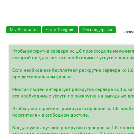
Мы Вконтакте
Чат в Telegram
Тех.поддержка
Licens
Чтобы раскрутка сервера кс 1.6 происходила максима
который предлагает все необходимые услуги в данно
Если необходима бесплатная раскрутка сервера кс 1.6
профессиональном уровне.
Многих людей интересует раскрутка сервера кс 1.6 ка
все необходимые услуги по раскрутке на выгодных дл
Чтобы узнать рейтинг раскруток серверов кс 1.6, не
посетителям в свободном доступе.
Когда нужны лучшие раскрутки серверов кс 1.6, мно