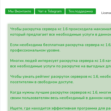
Мы Вконтакте
Чат в Telegram
Тех.поддержка
Licens
Чтобы раскрутка сервера кс 1.6 происходила максима
который предлагает все необходимые услуги в данно
Если необходима бесплатная раскрутка сервера кс 1.6
профессиональном уровне.
Многих людей интересует раскрутка сервера кс 1.6 ка
все необходимые услуги по раскрутке на выгодных дл
Чтобы узнать рейтинг раскруток серверов кс 1.6, не
посетителям в свободном доступе.
Когда нужны лучшие раскрутки серверов кс 1.6, мно
своим пользователям весь необходимый в данном нап
Ищете, где находится эффективная программа для рас