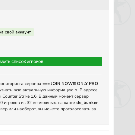
на свой аккаунт
азать список игроков
мониторинга сервера
=== JOIN NOW!!! ONLY PRO
узнать всю актуальную информацию о IP адресе
Counter Strike 1.6. В данный момент сервер
 0 игроков из 32 возможных, на карте
de_bunker
вер или наоборот, вы можете проголосовать за