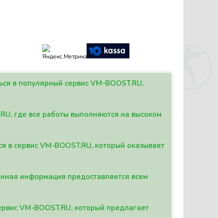
ться в популярный сервис VM-BOOST.RU,
.RU, где все работы выполняются на высоком
ься в сервис VM-BOOST.RU, который оказывает
данная информация предоставляется всем
сервис VM-BOOST.RU, который предлагает