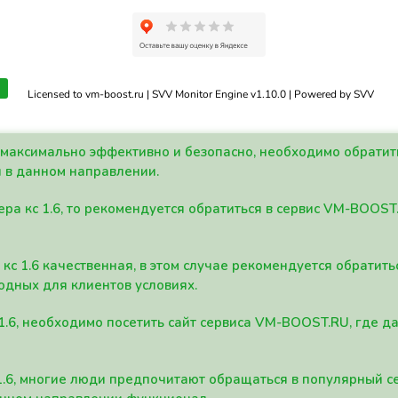
Licensed to vm-boost.ru | SVV Monitor Engine v1.10.0 | Powered by SVV
а максимально эффективно и безопасно, необходимо обрати
 в данном направлении.
ра кс 1.6, то рекомендуется обратиться в сервис VM-BOOST
кс 1.6 качественная, в этом случае рекомендуется обратит
одных для клиентов условиях.
 1.6, необходимо посетить сайт сервиса VM-BOOST.RU, где 
1.6, многие люди предпочитают обращаться в популярный 