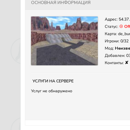
Основная информация
Адрес:
54.37
Статус:
☉ Off
Карта: de_bu
Игроки: 0/32
Мод:
Неизве
Добавлен: 03
✘
Контакты:
Услуги на сервере
Услуг не обнаружено