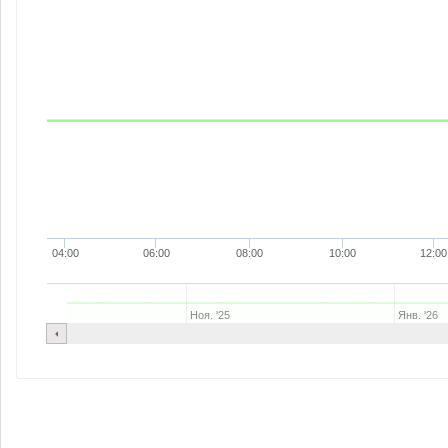
04:00
06:00
08:00
10:00
12:00
Ноя. '25
Янв. '26