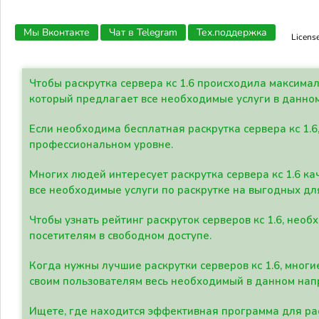
Мы Вконтакте
Чат в Telegram
Тех.поддержка
Licens
Чтобы раскрутка сервера кс 1.6 происходила максима
который предлагает все необходимые услуги в данно
Если необходима бесплатная раскрутка сервера кс 1.6
профессиональном уровне.
Многих людей интересует раскрутка сервера кс 1.6 ка
все необходимые услуги по раскрутке на выгодных дл
Чтобы узнать рейтинг раскруток серверов кс 1.6, не
посетителям в свободном доступе.
Когда нужны лучшие раскрутки серверов кс 1.6, мно
своим пользователям весь необходимый в данном нап
Ищете, где находится эффективная программа для рас