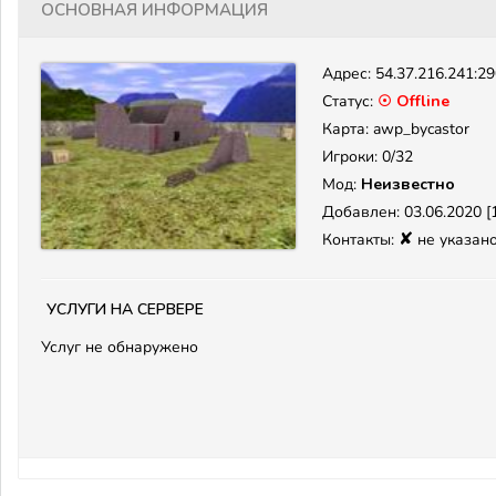
Основная информация
Адрес:
54.37.216.241:2
Статус:
☉ Offline
Карта: awp_bycastor
Игроки: 0/32
Мод:
Неизвестно
Добавлен: 03.06.2020 [1
✘
Контакты:
не указан
Услуги на сервере
Услуг не обнаружено