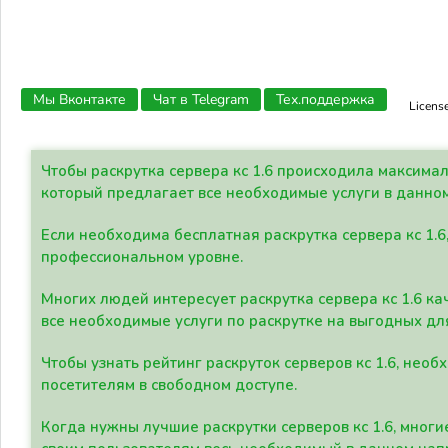
Мы Вконтакте
Чат в Telegram
Тех.поддержка
Licens
Чтобы раскрутка сервера кс 1.6 происходила максима
который предлагает все необходимые услуги в данно
Если необходима бесплатная раскрутка сервера кс 1.6
профессиональном уровне.
Многих людей интересует раскрутка сервера кс 1.6 ка
все необходимые услуги по раскрутке на выгодных дл
Чтобы узнать рейтинг раскруток серверов кс 1.6, не
посетителям в свободном доступе.
Когда нужны лучшие раскрутки серверов кс 1.6, мно