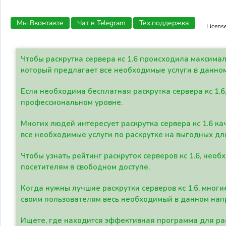
Мы Вконтакте
Чат в Telegram
Тех.поддержка
Licens
Чтобы раскрутка сервера кс 1.6 происходила максима
который предлагает все необходимые услуги в данно
Если необходима бесплатная раскрутка сервера кс 1.6
профессиональном уровне.
Многих людей интересует раскрутка сервера кс 1.6 ка
все необходимые услуги по раскрутке на выгодных дл
Чтобы узнать рейтинг раскруток серверов кс 1.6, не
посетителям в свободном доступе.
Когда нужны лучшие раскрутки серверов кс 1.6, мно
своим пользователям весь необходимый в данном нап
Ищете, где находится эффективная программа для рас