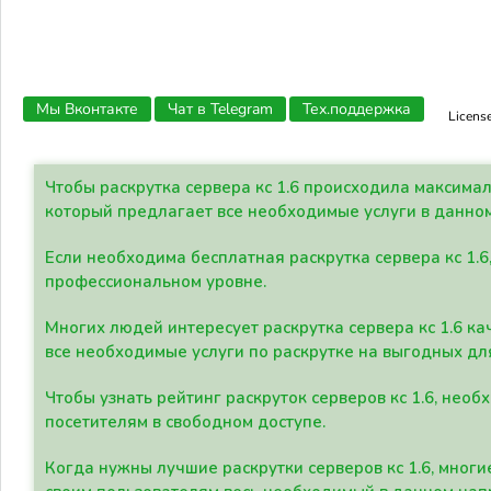
Мы Вконтакте
Чат в Telegram
Тех.поддержка
Licens
Чтобы раскрутка сервера кс 1.6 происходила максима
который предлагает все необходимые услуги в данно
Если необходима бесплатная раскрутка сервера кс 1.6
профессиональном уровне.
Многих людей интересует раскрутка сервера кс 1.6 ка
все необходимые услуги по раскрутке на выгодных дл
Чтобы узнать рейтинг раскруток серверов кс 1.6, не
посетителям в свободном доступе.
Когда нужны лучшие раскрутки серверов кс 1.6, мно