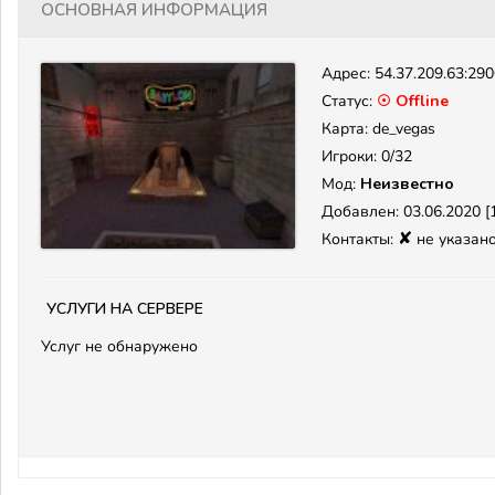
Основная информация
Адрес:
54.37.209.63:29
Статус:
☉ Offline
Карта: de_vegas
Игроки: 0/32
Мод:
Неизвестно
Добавлен: 03.06.2020 [1
✘
Контакты:
не указан
Услуги на сервере
Услуг не обнаружено