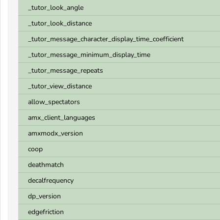
_tutor_look_angle
_tutor_look_distance
_tutor_message_character_display_time_coefficient
_tutor_message_minimum_display_time
_tutor_message_repeats
_tutor_view_distance
allow_spectators
amx_client_languages
amxmodx_version
coop
deathmatch
decalfrequency
dp_version
edgefriction