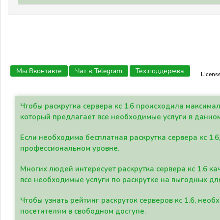
Мы Вконтакте
Чат в Telegram
Тех.поддержка
Licens
Чтобы раскрутка сервера кс 1.6 происходила максима
который предлагает все необходимые услуги в данно
Если необходима бесплатная раскрутка сервера кс 1.6
профессиональном уровне.
Многих людей интересует раскрутка сервера кс 1.6 ка
все необходимые услуги по раскрутке на выгодных дл
Чтобы узнать рейтинг раскруток серверов кс 1.6, не
посетителям в свободном доступе.