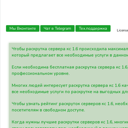
Мы Вконтакте
Чат в Telegram
Тех.поддержка
Licens
Чтобы раскрутка сервера кс 1.6 происходила максима
который предлагает все необходимые услуги в данно
Если необходима бесплатная раскрутка сервера кс 1.6
профессиональном уровне.
Многих людей интересует раскрутка сервера кс 1.6 ка
все необходимые услуги по раскрутке на выгодных дл
Чтобы узнать рейтинг раскруток серверов кс 1.6, не
посетителям в свободном доступе.
Когда нужны лучшие раскрутки серверов кс 1.6, мно