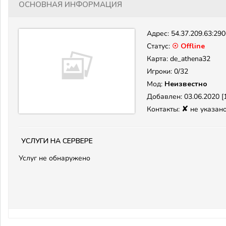
Основная информация
Адрес:
54.37.209.63:29
Статус:
☉ Offline
Карта: de_athena32
Игроки: 0/32
Мод:
Неизвестно
Добавлен: 03.06.2020 [1
✘
Контакты:
не указан
Услуги на сервере
Услуг не обнаружено