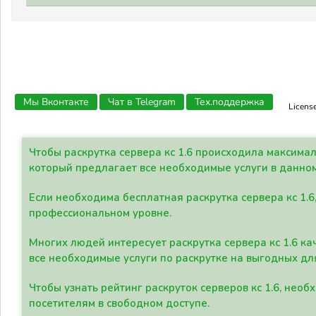
Мы Вконтакте
Чат в Telegram
Тех.поддержка
Licens
Чтобы раскрутка сервера кс 1.6 происходила максима
который предлагает все необходимые услуги в данно
Если необходима бесплатная раскрутка сервера кс 1.6
профессиональном уровне.
Многих людей интересует раскрутка сервера кс 1.6 ка
все необходимые услуги по раскрутке на выгодных дл
Чтобы узнать рейтинг раскруток серверов кс 1.6, не
посетителям в свободном доступе.