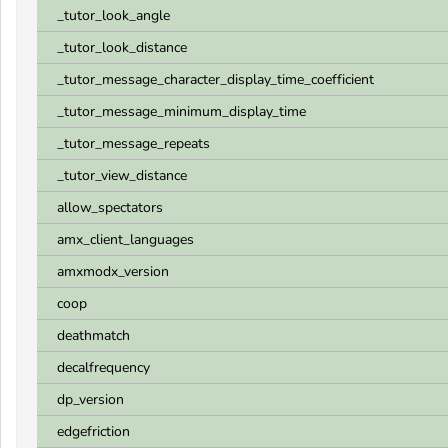
_tutor_look_angle
_tutor_look_distance
_tutor_message_character_display_time_coefficient
_tutor_message_minimum_display_time
_tutor_message_repeats
_tutor_view_distance
allow_spectators
amx_client_languages
amxmodx_version
coop
deathmatch
decalfrequency
dp_version
edgefriction