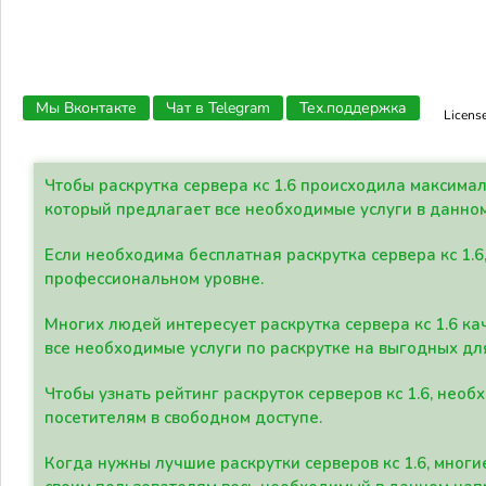
Мы Вконтакте
Чат в Telegram
Тех.поддержка
Licens
Чтобы раскрутка сервера кс 1.6 происходила максима
который предлагает все необходимые услуги в данно
Если необходима бесплатная раскрутка сервера кс 1.6
профессиональном уровне.
Многих людей интересует раскрутка сервера кс 1.6 ка
все необходимые услуги по раскрутке на выгодных дл
Чтобы узнать рейтинг раскруток серверов кс 1.6, не
посетителям в свободном доступе.
Когда нужны лучшие раскрутки серверов кс 1.6, мно