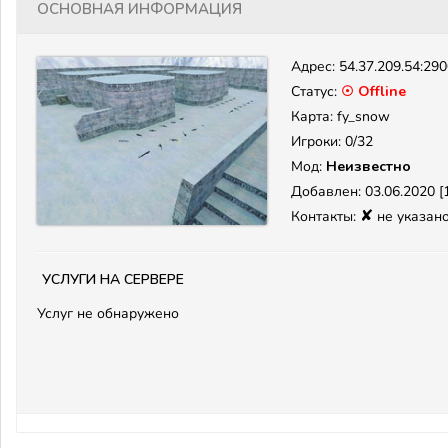
Основная информация
Адрес:
54.37.209.54:29
Статус:
☉ Offline
Карта: fy_snow
Игроки: 0/32
Мод:
Неизвестно
Добавлен: 03.06.2020 [1
✘
Контакты:
не указан
Услуги на сервере
Услуг не обнаружено