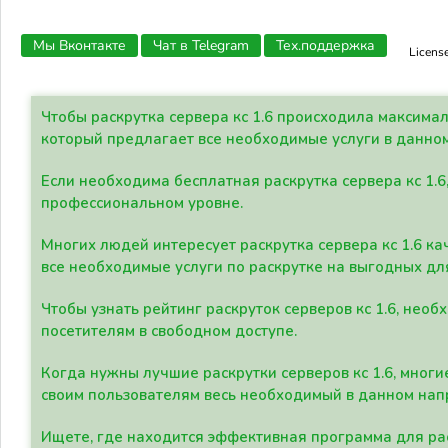
Мы Вконтакте
Чат в Telegram
Тех.поддержка
Licens
Чтобы раскрутка сервера кс 1.6 происходила максима
который предлагает все необходимые услуги в данно
Если необходима бесплатная раскрутка сервера кс 1.6
профессиональном уровне.
Многих людей интересует раскрутка сервера кс 1.6 ка
все необходимые услуги по раскрутке на выгодных дл
Чтобы узнать рейтинг раскруток серверов кс 1.6, не
посетителям в свободном доступе.
Когда нужны лучшие раскрутки серверов кс 1.6, мно
своим пользователям весь необходимый в данном нап
Ищете, где находится эффективная программа для рас