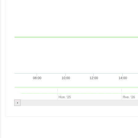
08:00
10:00
12:00
14:00
Ноя. '25
Янв. '26