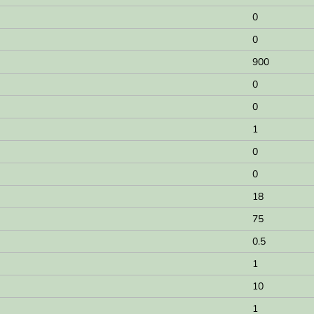
0
0
900
0
0
1
0
0
18
75
0.5
1
10
1