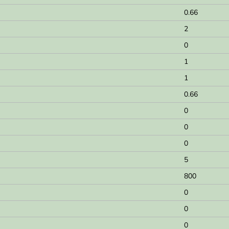
0.66
2
0
1
1
0.66
0
0
0
5
800
0
0
0