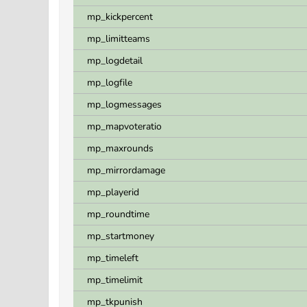
mp_kickpercent
mp_limitteams
mp_logdetail
mp_logfile
mp_logmessages
mp_mapvoteratio
mp_maxrounds
mp_mirrordamage
mp_playerid
mp_roundtime
mp_startmoney
mp_timeleft
mp_timelimit
mp_tkpunish