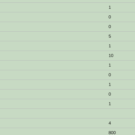
1
0
0
5
1
10
1
0
1
0
1
4
800