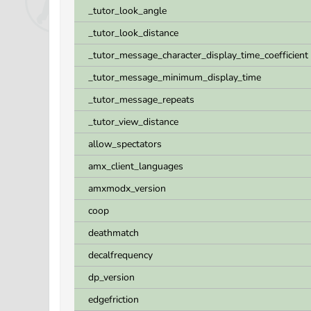
_tutor_look_angle
_tutor_look_distance
_tutor_message_character_display_time_coefficient
_tutor_message_minimum_display_time
_tutor_message_repeats
_tutor_view_distance
allow_spectators
amx_client_languages
amxmodx_version
coop
deathmatch
decalfrequency
dp_version
edgefriction