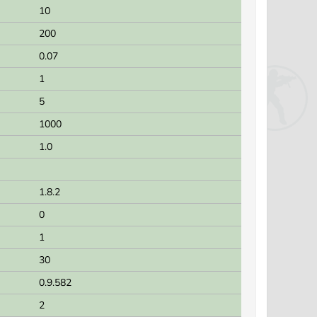
10
200
0.07
1
5
1000
1.0
1.8.2
0
1
30
0.9.582
2