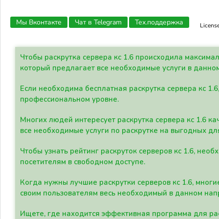
Мы Вконтакте
Чат в Telegram
Тех.поддержка
Licens
Чтобы раскрутка сервера кс 1.6 происходила максима
который предлагает все необходимые услуги в данно
Если необходима бесплатная раскрутка сервера кс 1.6
профессиональном уровне.
Многих людей интересует раскрутка сервера кс 1.6 ка
все необходимые услуги по раскрутке на выгодных дл
Чтобы узнать рейтинг раскруток серверов кс 1.6, не
посетителям в свободном доступе.
Когда нужны лучшие раскрутки серверов кс 1.6, мно
своим пользователям весь необходимый в данном нап
Ищете, где находится эффективная программа для рас