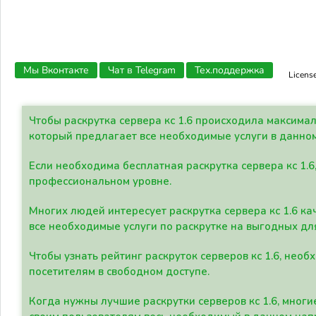
Мы Вконтакте
Чат в Telegram
Тех.поддержка
Licens
Чтобы раскрутка сервера кс 1.6 происходила максима
который предлагает все необходимые услуги в данно
Если необходима бесплатная раскрутка сервера кс 1.6
профессиональном уровне.
Многих людей интересует раскрутка сервера кс 1.6 ка
все необходимые услуги по раскрутке на выгодных дл
Чтобы узнать рейтинг раскруток серверов кс 1.6, не
посетителям в свободном доступе.
Когда нужны лучшие раскрутки серверов кс 1.6, мно