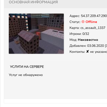
Основная информация
Адрес:
54.37.209.47:29
Статус:
☉ Offline
Карта: cs_assault_1337
Игроки: 0/32
Мод:
Неизвестно
Добавлен: 03.06.2020 [1
✘
Контакты:
не указан
Услуги на сервере
Услуг не обнаружено