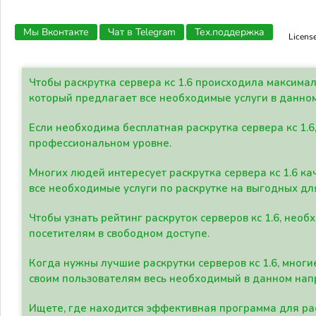
Мы Вконтакте
Чат в Telegram
Тех.поддержка
Licens
Чтобы раскрутка сервера кс 1.6 происходила максима
который предлагает все необходимые услуги в данно
Если необходима бесплатная раскрутка сервера кс 1.6
профессиональном уровне.
Многих людей интересует раскрутка сервера кс 1.6 ка
все необходимые услуги по раскрутке на выгодных дл
Чтобы узнать рейтинг раскруток серверов кс 1.6, не
посетителям в свободном доступе.
Когда нужны лучшие раскрутки серверов кс 1.6, мно
своим пользователям весь необходимый в данном нап
Ищете, где находится эффективная программа для рас