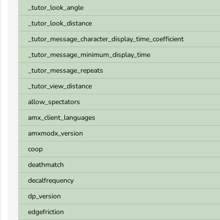
_tutor_look_angle
_tutor_look_distance
_tutor_message_character_display_time_coefficient
_tutor_message_minimum_display_time
_tutor_message_repeats
_tutor_view_distance
allow_spectators
amx_client_languages
amxmodx_version
coop
deathmatch
decalfrequency
dp_version
edgefriction