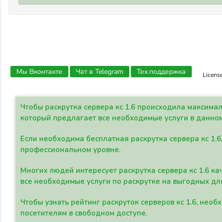
Мы Вконтакте
Чат в Telegram
Тех.поддержка
Licens
Чтобы раскрутка сервера кс 1.6 происходила максима
который предлагает все необходимые услуги в данно
Если необходима бесплатная раскрутка сервера кс 1.6
профессиональном уровне.
Многих людей интересует раскрутка сервера кс 1.6 ка
все необходимые услуги по раскрутке на выгодных дл
Чтобы узнать рейтинг раскруток серверов кс 1.6, не
посетителям в свободном доступе.