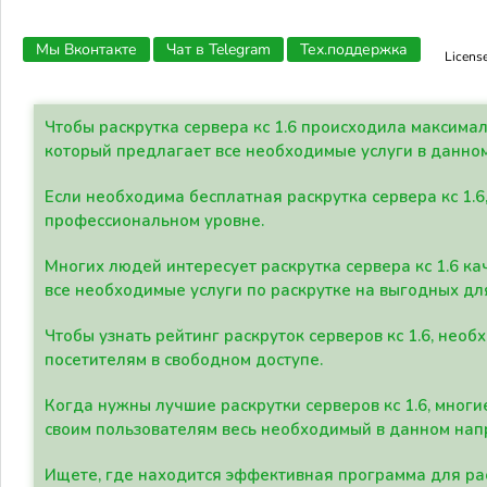
Мы Вконтакте
Чат в Telegram
Тех.поддержка
Licens
Чтобы раскрутка сервера кс 1.6 происходила максима
который предлагает все необходимые услуги в данно
Если необходима бесплатная раскрутка сервера кс 1.6
профессиональном уровне.
Многих людей интересует раскрутка сервера кс 1.6 ка
все необходимые услуги по раскрутке на выгодных дл
Чтобы узнать рейтинг раскруток серверов кс 1.6, не
посетителям в свободном доступе.
Когда нужны лучшие раскрутки серверов кс 1.6, мно
своим пользователям весь необходимый в данном нап
Ищете, где находится эффективная программа для рас