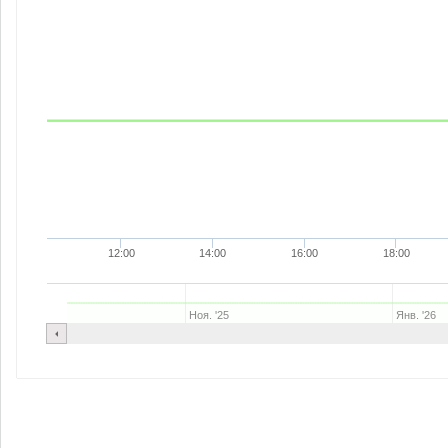
12:00
14:00
16:00
18:00
Ноя. '25
Янв. '26