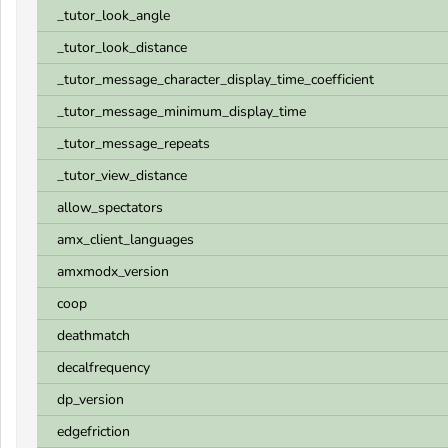
_tutor_look_angle
_tutor_look_distance
_tutor_message_character_display_time_coefficient
_tutor_message_minimum_display_time
_tutor_message_repeats
_tutor_view_distance
allow_spectators
amx_client_languages
amxmodx_version
coop
deathmatch
decalfrequency
dp_version
edgefriction