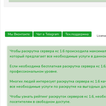
Мы Вконтакте
Чат в Telegram
Тех.поддержка
Licens
Чтобы раскрутка сервера кс 1.6 происходила максима
который предлагает все необходимые услуги в данно
Если необходима бесплатная раскрутка сервера кс 1.6
профессиональном уровне.
Многих людей интересует раскрутка сервера кс 1.6 ка
все необходимые услуги по раскрутке на выгодных дл
Чтобы узнать рейтинг раскруток серверов кс 1.6, не
посетителям в свободном доступе.