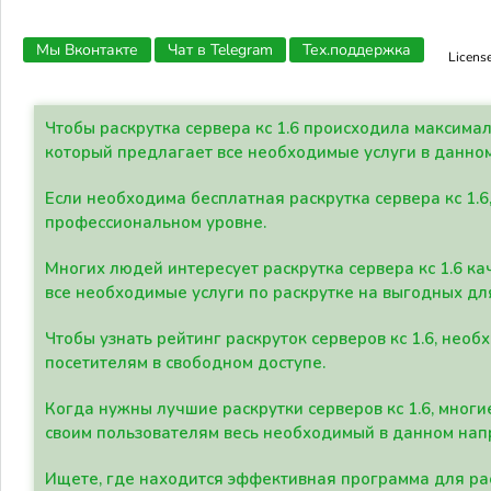
Мы Вконтакте
Чат в Telegram
Тех.поддержка
Licens
Чтобы раскрутка сервера кс 1.6 происходила максима
который предлагает все необходимые услуги в данно
Если необходима бесплатная раскрутка сервера кс 1.6
профессиональном уровне.
Многих людей интересует раскрутка сервера кс 1.6 ка
все необходимые услуги по раскрутке на выгодных дл
Чтобы узнать рейтинг раскруток серверов кс 1.6, не
посетителям в свободном доступе.
Когда нужны лучшие раскрутки серверов кс 1.6, мно
своим пользователям весь необходимый в данном нап
Ищете, где находится эффективная программа для рас