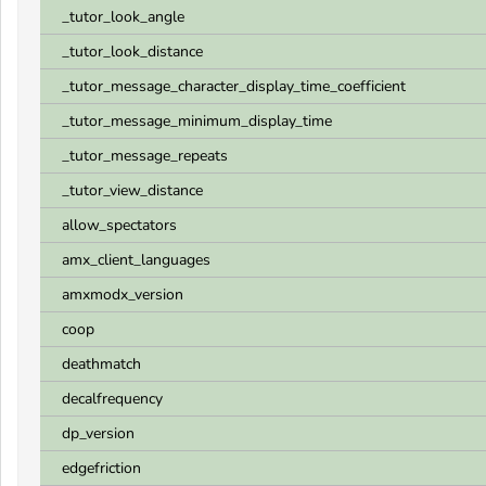
_tutor_look_angle
_tutor_look_distance
_tutor_message_character_display_time_coefficient
_tutor_message_minimum_display_time
_tutor_message_repeats
_tutor_view_distance
allow_spectators
amx_client_languages
amxmodx_version
coop
deathmatch
decalfrequency
dp_version
edgefriction