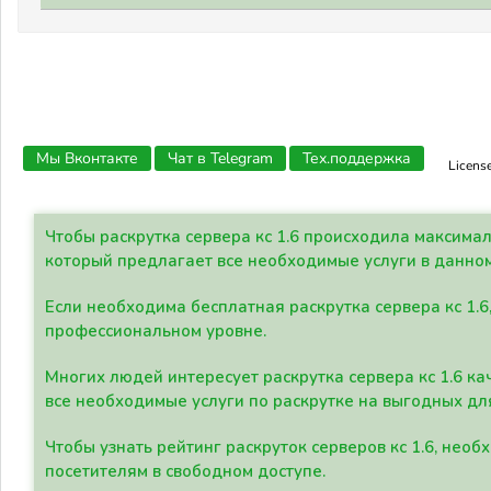
Мы Вконтакте
Чат в Telegram
Тех.поддержка
Licens
Чтобы раскрутка сервера кс 1.6 происходила максима
который предлагает все необходимые услуги в данно
Если необходима бесплатная раскрутка сервера кс 1.6
профессиональном уровне.
Многих людей интересует раскрутка сервера кс 1.6 ка
все необходимые услуги по раскрутке на выгодных дл
Чтобы узнать рейтинг раскруток серверов кс 1.6, не
посетителям в свободном доступе.