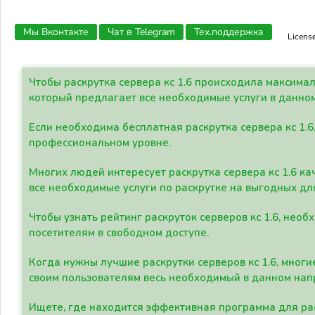
Мы Вконтакте
Чат в Telegram
Тех.поддержка
Licens
Чтобы раскрутка сервера кс 1.6 происходила максима
который предлагает все необходимые услуги в данно
Если необходима бесплатная раскрутка сервера кс 1.6
профессиональном уровне.
Многих людей интересует раскрутка сервера кс 1.6 ка
все необходимые услуги по раскрутке на выгодных дл
Чтобы узнать рейтинг раскруток серверов кс 1.6, не
посетителям в свободном доступе.
Когда нужны лучшие раскрутки серверов кс 1.6, мно
своим пользователям весь необходимый в данном нап
Ищете, где находится эффективная программа для рас