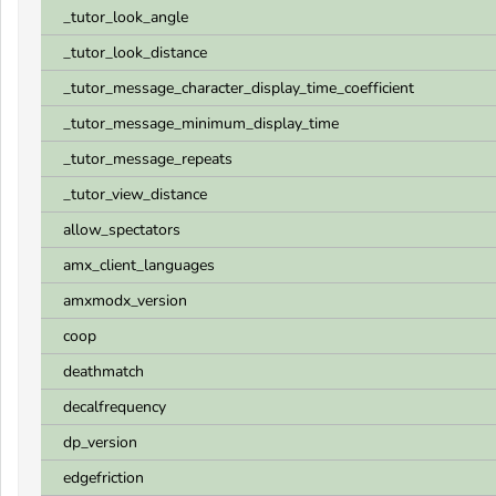
_tutor_look_angle
_tutor_look_distance
_tutor_message_character_display_time_coefficient
_tutor_message_minimum_display_time
_tutor_message_repeats
_tutor_view_distance
allow_spectators
amx_client_languages
amxmodx_version
coop
deathmatch
decalfrequency
dp_version
edgefriction