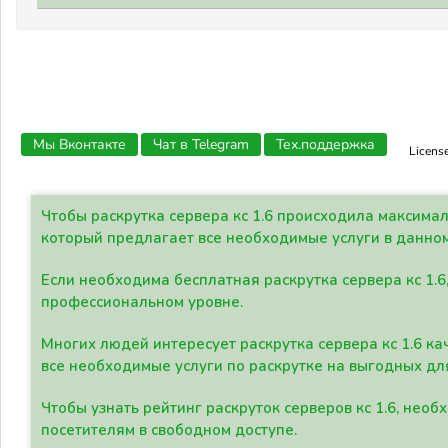
Мы Вконтакте
Чат в Telegram
Тех.поддержка
Licens
Чтобы раскрутка сервера кс 1.6 происходила максима
который предлагает все необходимые услуги в данно
Если необходима бесплатная раскрутка сервера кс 1.6
профессиональном уровне.
Многих людей интересует раскрутка сервера кс 1.6 ка
все необходимые услуги по раскрутке на выгодных дл
Чтобы узнать рейтинг раскруток серверов кс 1.6, не
посетителям в свободном доступе.