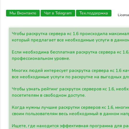
Мы Вконтакте
Чат в Telegram
Тех.поддержка
Licens
Чтобы раскрутка сервера кс 1.6 происходила максима
который предлагает все необходимые услуги в данно
Если необходима бесплатная раскрутка сервера кс 1.6
профессиональном уровне.
Многих людей интересует раскрутка сервера кс 1.6 ка
все необходимые услуги по раскрутке на выгодных дл
Чтобы узнать рейтинг раскруток серверов кс 1.6, не
посетителям в свободном доступе.
Когда нужны лучшие раскрутки серверов кс 1.6, мно
своим пользователям весь необходимый в данном нап
Ищете, где находится эффективная программа для рас