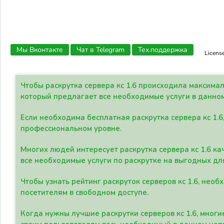
Мы Вконтакте
Чат в Telegram
Тех.поддержка
Licens
Чтобы раскрутка сервера кс 1.6 происходила максима
который предлагает все необходимые услуги в данно
Если необходима бесплатная раскрутка сервера кс 1.6
профессиональном уровне.
Многих людей интересует раскрутка сервера кс 1.6 ка
все необходимые услуги по раскрутке на выгодных дл
Чтобы узнать рейтинг раскруток серверов кс 1.6, не
посетителям в свободном доступе.
Когда нужны лучшие раскрутки серверов кс 1.6, мно