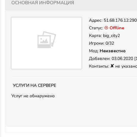
Основная информация
Адрес:
51.68.176.12:29
Статус:
☉ Offline
Карта: big_city2
Игроки: 0/32
Мод:
Неизвестно
Добавлен: 03.06.2020 [1
✘
Контакты:
не указан
Услуги на сервере
Услуг не обнаружено