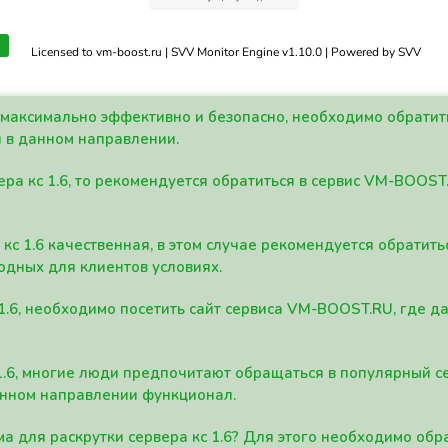
Licensed to vm-boost.ru | SVV Monitor Engine v1.10.0 | Powered by SVV
а максимально эффективно и безопасно, необходимо обрати
 в данном направлении.
ра кс 1.6, то рекомендуется обратиться в сервис VM-BOOST
кс 1.6 качественная, в этом случае рекомендуется обратит
одных для клиентов условиях.
 1.6, необходимо посетить сайт сервиса VM-BOOST.RU, где 
1.6, многие люди предпочитают обращаться в популярный 
анном направлении функционал.
а для раскрутки сервера кс 1.6? Для этого необходимо обр