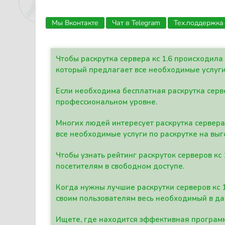
Мы Вконтакте
Чат в Telegram
Тех.поддержка
Чтобы раскрутка сервера кс 1.6 происходил
который предлагает все необходимые услуги
Если необходима бесплатная раскрутка серве
профессиональном уровне.
Многих людей интересует раскрутка сервера 
все необходимые услуги по раскрутке на выг
Чтобы узнать рейтинг раскруток серверов кс
посетителям в свободном доступе.
Когда нужны лучшие раскрутки серверов кс 
своим пользователям весь необходимый в д
Ищете, где находится эффективная программ