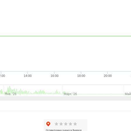
2:00
14:00
16:00
18:00
20:00
Янв. '26
Март. '26
Май.