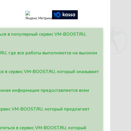
ться в популярный сервис VM-BOOST.RU,
.RU, где все работы выполняются на высоком
ься в сервис VM-BOOST.RU, который оказывает
данная информация предоставляется всем
сервис VM-BOOST.RU, который предлагает
атиться в сервис VM-BOOST.RU, который