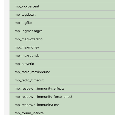
mp_kickpercent
mp_logdetail
mp_logfile
mp_logmessages
mp_mapvoteratio
mp_maxmoney
mp_maxrounds
mp_playerid
mp_radio_maxinround
mp_radio_timeout
mp_respawn_immunity_effects
mp_respawn_immunity_force_unset
mp_respawn_immunitytime
mp_round_infinite