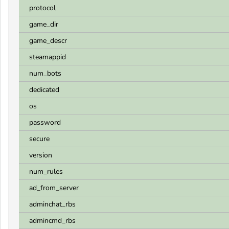
protocol
game_dir
game_descr
steamappid
num_bots
dedicated
os
password
secure
version
num_rules
ad_from_server
adminchat_rbs
admincmd_rbs