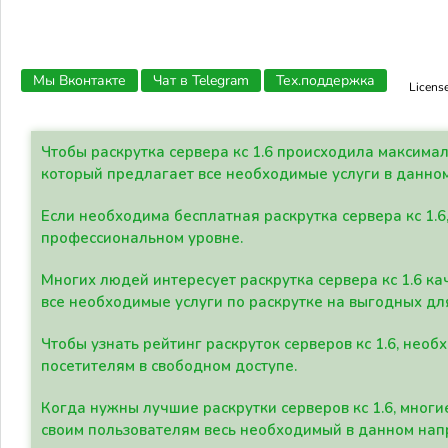
Мы Вконтакте
Чат в Telegram
Тех.поддержка
Licens
Чтобы раскрутка сервера кс 1.6 происходила максима
который предлагает все необходимые услуги в данно
Если необходима бесплатная раскрутка сервера кс 1.6
профессиональном уровне.
Многих людей интересует раскрутка сервера кс 1.6 ка
все необходимые услуги по раскрутке на выгодных дл
Чтобы узнать рейтинг раскруток серверов кс 1.6, не
посетителям в свободном доступе.
Когда нужны лучшие раскрутки серверов кс 1.6, мно
своим пользователям весь необходимый в данном нап