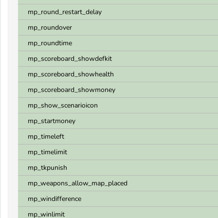
mp_round_restart_delay
mp_roundover
mp_roundtime
mp_scoreboard_showdefkit
mp_scoreboard_showhealth
mp_scoreboard_showmoney
mp_show_scenarioicon
mp_startmoney
mp_timeleft
mp_timelimit
mp_tkpunish
mp_weapons_allow_map_placed
mp_windifference
mp_winlimit