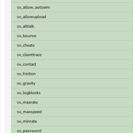
sv_allow_autoaim
sv_allowupload
sv_alltalk
sv_bounce
sv_cheats
sv_clienttrace
sv_contact
sv_friction
sv_gravity
sv_logblocks
sv_maxrate
sv_maxspeed
sv_minrate
sv_password