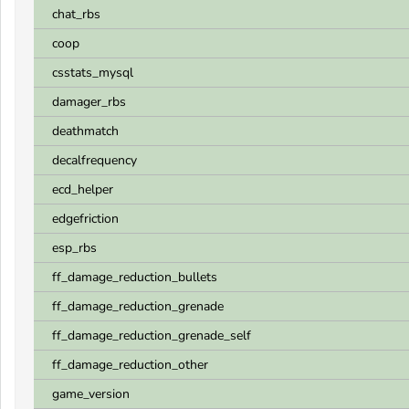
chat_rbs
coop
csstats_mysql
damager_rbs
deathmatch
decalfrequency
ecd_helper
edgefriction
esp_rbs
ff_damage_reduction_bullets
ff_damage_reduction_grenade
ff_damage_reduction_grenade_self
ff_damage_reduction_other
game_version