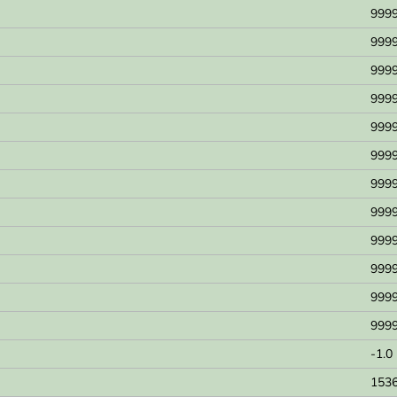
9999
9999
9999
9999
9999
9999
9999
9999
9999
9999
9999
9999
-1.0
1536