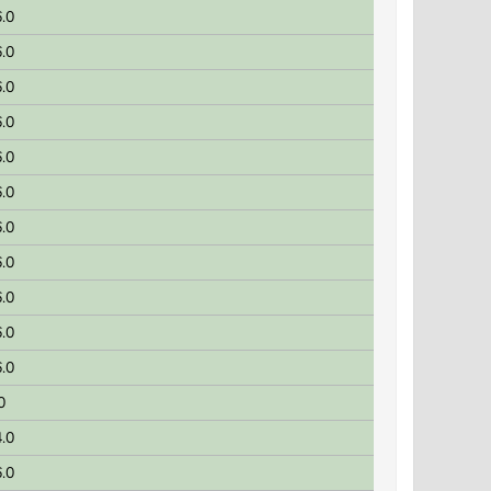
.0
.0
.0
.0
.0
.0
.0
.0
.0
.0
.0
0
.0
.0