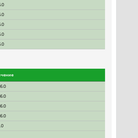
.0
.0
.0
.0
.0
ачение
6.0
6.0
6.0
6.0
.0