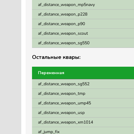
af_distance_weapon_mp5navy
af_distance_weapon_p228
af_distance_weapon_p90
af_distance_weapon_scout
af_distance_weapon_sg550
Остальные квары:
Переменная
af_distance_weapon_sg552
af_distance_weapon_tmp
af_distance_weapon_ump45
af_distance_weapon_usp
af_distance_weapon_xm1014
af_jump_fix