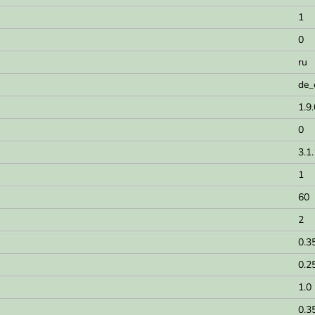
1
0
ru
de_
1.9
0
3.1.
1
60
2
0.3
0.2
1.0
0.3