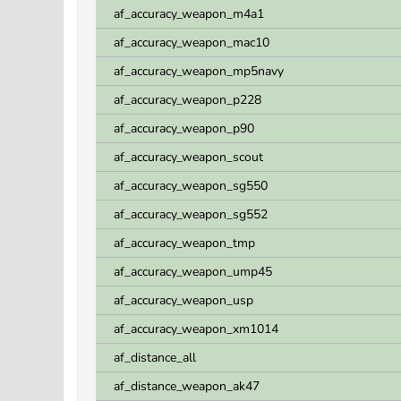
af_accuracy_weapon_m4a1
af_accuracy_weapon_mac10
af_accuracy_weapon_mp5navy
af_accuracy_weapon_p228
af_accuracy_weapon_p90
af_accuracy_weapon_scout
af_accuracy_weapon_sg550
af_accuracy_weapon_sg552
af_accuracy_weapon_tmp
af_accuracy_weapon_ump45
af_accuracy_weapon_usp
af_accuracy_weapon_xm1014
af_distance_all
af_distance_weapon_ak47