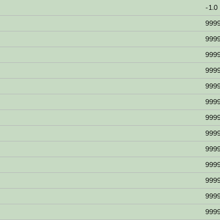
-1.0
9999
9999
9999
9999
9999
9999
9999
9999
9999
9999
9999
9999
9999