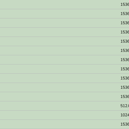
1536
1536
1536
1536
1536
1536
1536
1536
1536
1536
1536
512.
1024
1536