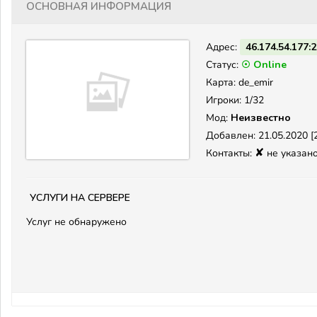
Основная информация
Адрес:
46.174.54.177:
Статус:
☉ Online
Карта: de_emir
Игроки: 1/32
Мод:
Неизвестно
Добавлен: 21.05.2020 [2
✘
Контакты:
не указан
Услуги на сервере
Услуг не обнаружено