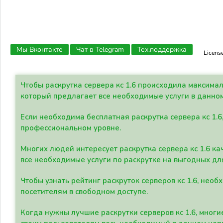
Мы Вконтакте
Чат в Telegram
Тех.поддержка
Licens
Чтобы раскрутка сервера кс 1.6 происходила максима
который предлагает все необходимые услуги в данно
Если необходима бесплатная раскрутка сервера кс 1.6
профессиональном уровне.
Многих людей интересует раскрутка сервера кс 1.6 ка
все необходимые услуги по раскрутке на выгодных дл
Чтобы узнать рейтинг раскруток серверов кс 1.6, не
посетителям в свободном доступе.
Когда нужны лучшие раскрутки серверов кс 1.6, мно