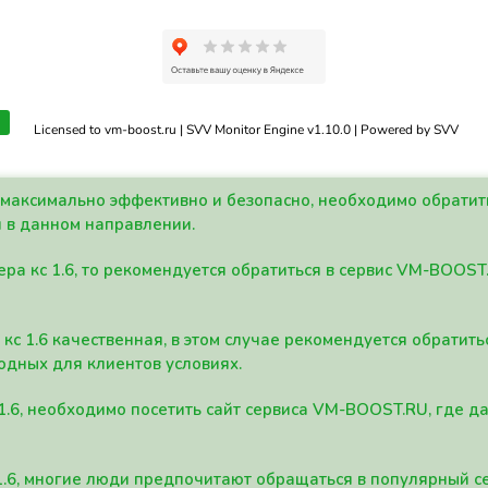
Licensed to vm-boost.ru | SVV Monitor Engine v1.10.0 | Powered by SVV
а максимально эффективно и безопасно, необходимо обрати
 в данном направлении.
ра кс 1.6, то рекомендуется обратиться в сервис VM-BOOST
кс 1.6 качественная, в этом случае рекомендуется обратит
одных для клиентов условиях.
 1.6, необходимо посетить сайт сервиса VM-BOOST.RU, где 
1.6, многие люди предпочитают обращаться в популярный 