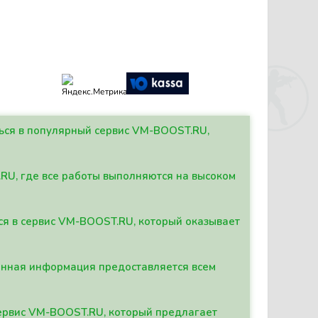
ться в популярный сервис VM-BOOST.RU,
.RU, где все работы выполняются на высоком
ься в сервис VM-BOOST.RU, который оказывает
данная информация предоставляется всем
сервис VM-BOOST.RU, который предлагает