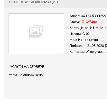
Основная информация
Адрес:
46.174.53.115:2
Статус:
☉ Offline
Карта: jb_ba_jail_mille_
Игроки: 0/40
Мод:
Неизвестно
Добавлен: 21.05.2020 [2
✘
Контакты:
не указан
Услуги на сервере
Услуг не обнаружено