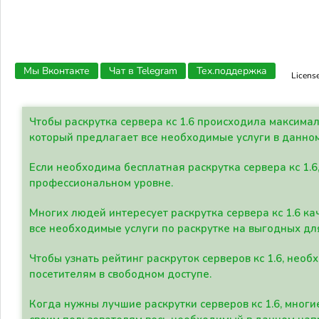
Мы Вконтакте
Чат в Telegram
Тех.поддержка
Licens
Чтобы раскрутка сервера кс 1.6 происходила максима
который предлагает все необходимые услуги в данно
Если необходима бесплатная раскрутка сервера кс 1.6
профессиональном уровне.
Многих людей интересует раскрутка сервера кс 1.6 ка
все необходимые услуги по раскрутке на выгодных дл
Чтобы узнать рейтинг раскруток серверов кс 1.6, не
посетителям в свободном доступе.
Когда нужны лучшие раскрутки серверов кс 1.6, мно