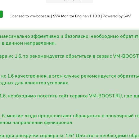
Licensed to vm-boost.ru | SVV Monitor Engine v1.10.0 | Powered by SVV
а максимально эффективно и безопасно, необходимо обрати
 в данном направлении.
ра кс 1.6, то рекомендуется обратиться в сервис VM-BOOST
кс 1.6 качественная, в этом случае рекомендуется обратит
одных для клиентов условиях.
 1.6, необходимо посетить сайт сервиса VM-BOOST.RU, где 
1.6, многие люди предпочитают обращаться в популярный 
анном направлении функционал.
а для раскрутки сервера кс 1.6? Для этого необходимо обр