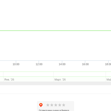
10:00
12:00
14:00
16:00
18:0
Янв. '26
Март. '26
Май