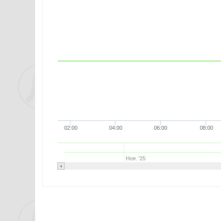
02:00
04:00
06:00
08:00
Ноя. '25