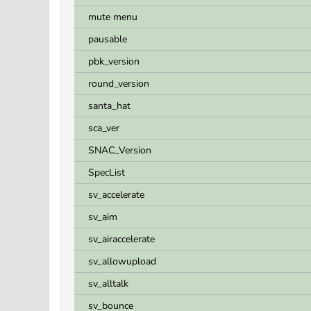
mute menu
pausable
pbk_version
round_version
santa_hat
sca_ver
SNAC_Version
SpecList
sv_accelerate
sv_aim
sv_airaccelerate
sv_allowupload
sv_alltalk
sv_bounce