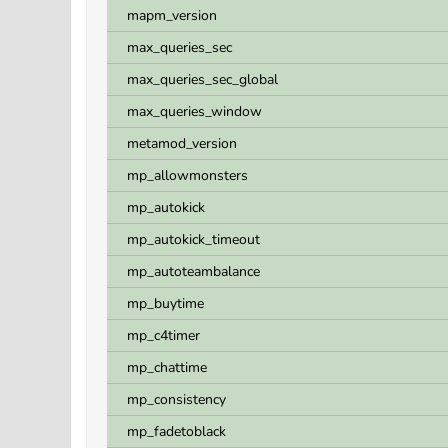
mapm_version
max_queries_sec
max_queries_sec_global
max_queries_window
metamod_version
mp_allowmonsters
mp_autokick
mp_autokick_timeout
mp_autoteambalance
mp_buytime
mp_c4timer
mp_chattime
mp_consistency
mp_fadetoblack