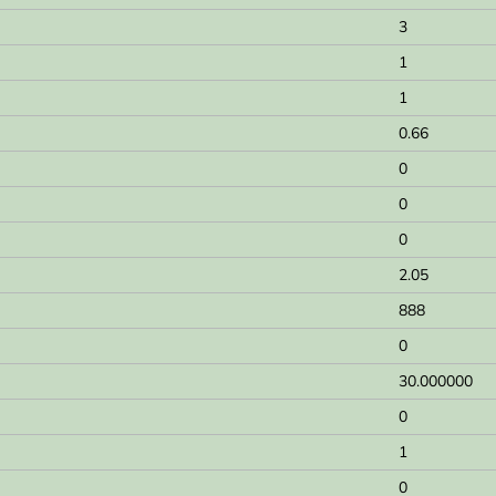
3
1
1
0.66
0
0
0
2.05
888
0
30.000000
0
1
0