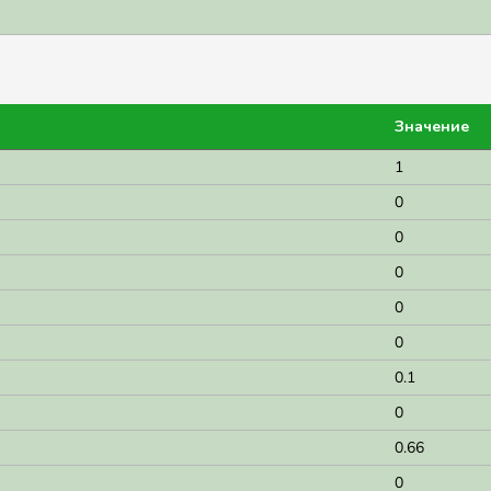
Значение
1
0
0
0
0
0
0.1
0
0.66
0