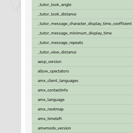
_tutor_look_angle
_tutor_look_distance
_tutor_message_character_display_time_coefficient
_tutor_message_minimum_display_time
_tutor_message_repeats
_tutor_view_distance
aesp_version
allow_spectators
amx_client_languages
amx_contactinfo
amx_language
amx_nextmap
amx_timeleft
amxmodx_version