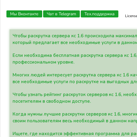
Мы Вконтакте
Чат в Telegram
Тех.поддержка
Licens
Чтобы раскрутка сервера кс 1.6 происходила максима
который предлагает все необходимые услуги в данно
Если необходима бесплатная раскрутка сервера кс 1.6
профессиональном уровне.
Многих людей интересует раскрутка сервера кс 1.6 ка
все необходимые услуги по раскрутке на выгодных дл
Чтобы узнать рейтинг раскруток серверов кс 1.6, не
посетителям в свободном доступе.
Когда нужны лучшие раскрутки серверов кс 1.6, мно
своим пользователям весь необходимый в данном нап
Ищете, где находится эффективная программа для рас