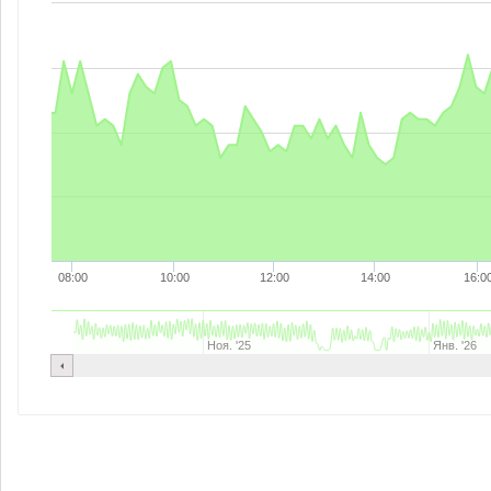
08:00
10:00
12:00
14:00
16:0
Ноя. '25
Янв. '26