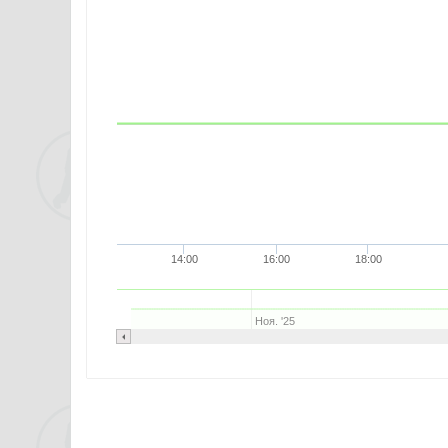
14:00
16:00
18:00
Ноя. '25