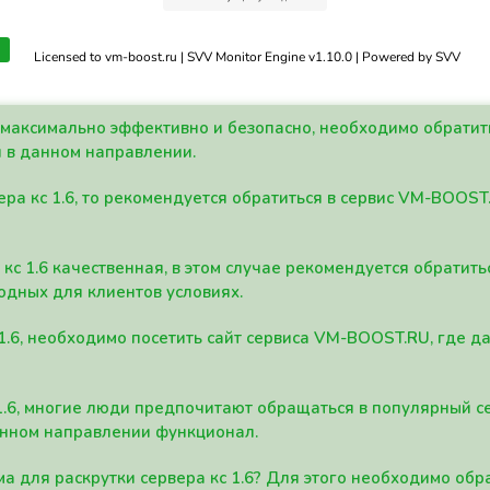
Licensed to vm-boost.ru | SVV Monitor Engine v1.10.0 | Powered by SVV
а максимально эффективно и безопасно, необходимо обрати
 в данном направлении.
ра кс 1.6, то рекомендуется обратиться в сервис VM-BOOST
кс 1.6 качественная, в этом случае рекомендуется обратит
одных для клиентов условиях.
 1.6, необходимо посетить сайт сервиса VM-BOOST.RU, где 
1.6, многие люди предпочитают обращаться в популярный 
анном направлении функционал.
а для раскрутки сервера кс 1.6? Для этого необходимо обр