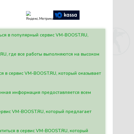
ться в популярный сервис VM-BOOST.RU,
.RU, где все работы выполняются на высоком
ься в сервис VM-BOOST.RU, который оказывает
данная информация предоставляется всем
сервис VM-BOOST.RU, который предлагает
атиться в сервис VM-BOOST.RU, который