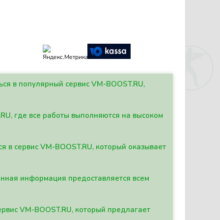
ться в популярный сервис VM-BOOST.RU,
.RU, где все работы выполняются на высоком
ься в сервис VM-BOOST.RU, который оказывает
данная информация предоставляется всем
сервис VM-BOOST.RU, который предлагает