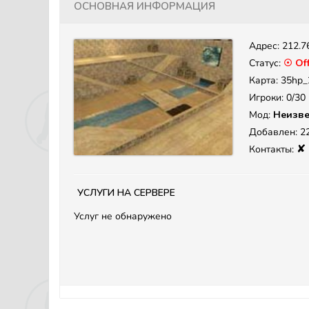
Основная информация
Адрес:
212.7
Статус:
☉ Off
Карта: 35hp_
Игроки: 0/30
Мод:
Неизве
Добавлен: 22
✘
Контакты:
Услуги на сервере
Услуг не обнаружено