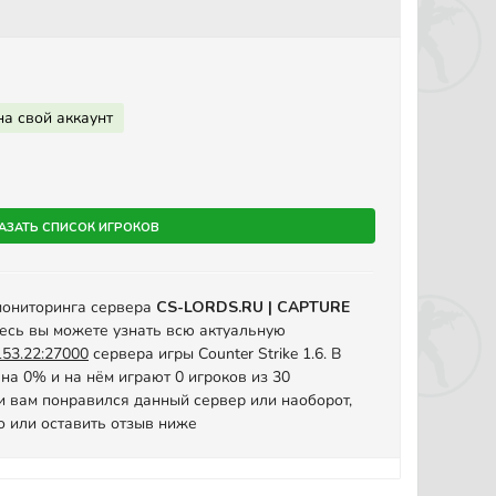
на свой аккаунт
азать список игроков
мониторинга сервера
CS-LORDS.RU | CAPTURE
есь вы можете узнать всю актуальную
153.22:27000
сервера игры Counter Strike 1.6. В
на 0% и на нём играют 0 игроков из 30
 вам понравился данный сервер или наоборот,
о или оставить отзыв ниже