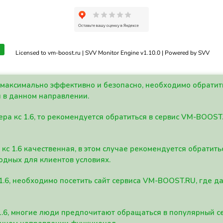
Licensed to vm-boost.ru | SVV Monitor Engine v1.10.0 | Powered by SVV
а максимально эффективно и безопасно, необходимо обрати
 в данном направлении.
ра кс 1.6, то рекомендуется обратиться в сервис VM-BOOST
кс 1.6 качественная, в этом случае рекомендуется обратит
одных для клиентов условиях.
 1.6, необходимо посетить сайт сервиса VM-BOOST.RU, где 
1.6, многие люди предпочитают обращаться в популярный 