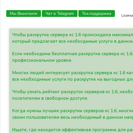
Мы Вконтакте
Чат в Telegram
Тех.поддержка
Licens
Чтобы раскрутка сервера кс 1.6 происходила максима
который предлагает все необходимые услуги в данно
Если необходима бесплатная раскрутка сервера кс 1.6
профессиональном уровне.
Многих людей интересует раскрутка сервера кс 1.6 ка
все необходимые услуги по раскрутке на выгодных дл
Чтобы узнать рейтинг раскруток серверов кс 1.6, не
посетителям в свободном доступе.
Когда нужны лучшие раскрутки серверов кс 1.6, мно
своим пользователям весь необходимый в данном нап
Ищете, где находится эффективная программа для рас