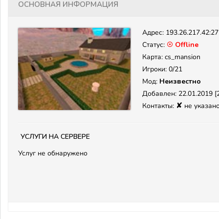
Основная информация
Адрес:
193.26.217.42:2
Статус:
☉ Offline
Карта: cs_mansion
Игроки: 0/21
Мод:
Неизвестно
Добавлен: 22.01.2019 [2
✘
Контакты:
не указан
Услуги на сервере
Услуг не обнаружено