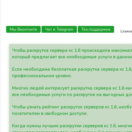
Мы Вконтакте
Чат в Telegram
Тех.поддержка
Licens
Чтобы раскрутка сервера кс 1.6 происходила максима
который предлагает все необходимые услуги в данно
Если необходима бесплатная раскрутка сервера кс 1.6
профессиональном уровне.
Многих людей интересует раскрутка сервера кс 1.6 ка
все необходимые услуги по раскрутке на выгодных дл
Чтобы узнать рейтинг раскруток серверов кс 1.6, не
посетителям в свободном доступе.
Когда нужны лучшие раскрутки серверов кс 1.6, мно