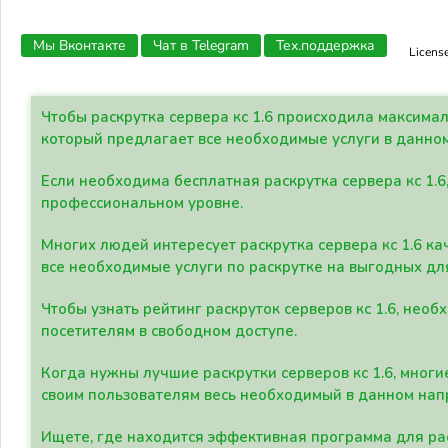
Мы Вконтакте
Чат в Telegram
Тех.поддержка
Licens
Чтобы раскрутка сервера кс 1.6 происходила максима
который предлагает все необходимые услуги в данно
Если необходима бесплатная раскрутка сервера кс 1.6
профессиональном уровне.
Многих людей интересует раскрутка сервера кс 1.6 ка
все необходимые услуги по раскрутке на выгодных дл
Чтобы узнать рейтинг раскруток серверов кс 1.6, не
посетителям в свободном доступе.
Когда нужны лучшие раскрутки серверов кс 1.6, мно
своим пользователям весь необходимый в данном нап
Ищете, где находится эффективная программа для рас